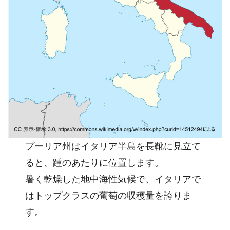
プーリア州はイタリア半島を長靴に見立て
ると、踵のあたりに位置します。
暑く乾燥した地中海性気候で、イタリアで
はトップクラスの葡萄の収穫量を誇りま
す。