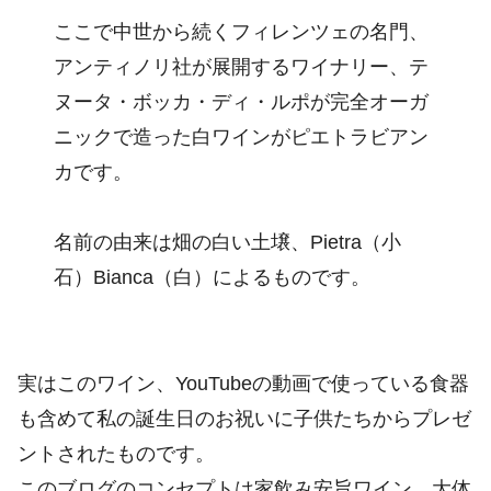
ここで中世から続くフィレンツェの名門、
アンティノリ社が展開するワイナリー、テ
ヌータ・ボッカ・ディ・ルポが完全オーガ
ニックで造った白ワインがピエトラビアン
カです。
名前の由来は畑の白い土壌、Pietra（小
石）Bianca（白）によるものです。
実はこのワイン、YouTubeの動画で使っている食器
も含めて私の誕生日のお祝いに子供たちからプレゼ
ントされたものです。
このブログのコンセプトは家飲み安旨ワイン。大体