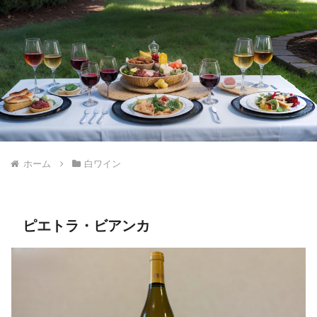
ホーム
白ワイン
ピエトラ・ビアンカ