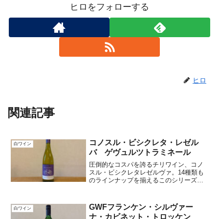
ヒロをフォローする
ヒロ
関連記事
コノスル・ビシクレタ・レゼル
白ワイン
バ ゲヴュルツトラミネール
圧倒的なコスパを誇るチリワイン、コノ
スル・ビシクレタレゼルヴァ。14種類も
のラインナップを揃えるこのシリーズか
ら、今回は華やかなアロマを放つゲビュ
ルツトラミネールを取り上げます。加え
て合わせるアテ、「エビの香味炒め」の
GWFフランケン・シルヴァー
白ワイン
レシピを添えて。
ナ・カビネット・トロッケン