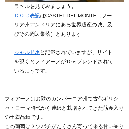
ラベルを見てみましょう。
ＤＯＣ表記
はCASTEL DEL MONTE（プー
リア州アンドリアにある世界遺産の城、及
びその周辺集落）とあります。
シャルドネ
と記載されていますが、サイト
を覗くとフィアーノが10％ブレンドされて
いるようです。
フィアーノはお隣のカンパーニア州で古代ギリシ
ャ・ローマ時代から連綿と栽培されてきた筋金入り
の土着品種です。
この葡萄はミツバチがたくさん寄って来る甘い香り