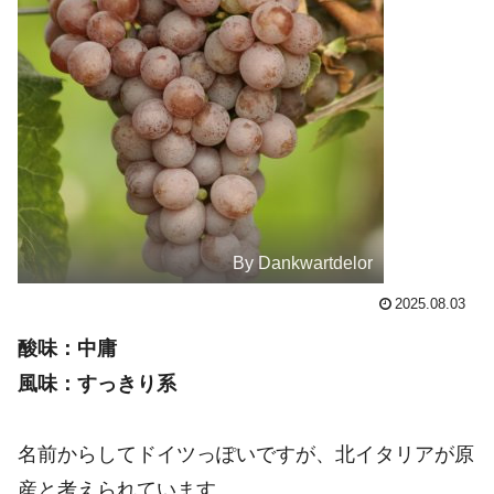
By Dankwartdelor
2025.08.03
酸味：中庸
風味：すっきり系
名前からしてドイツっぽいですが、北イタリアが原
産と考えられています。