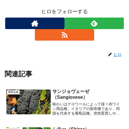
ヒロをフォローする
ヒロ
関連記事
サンジョヴェーゼ
葡萄品種
（Sangiovese）
味わいはテロワールによって様々赤ワイ
ン用品種。イタリアの固有種であり、同
国を代表する葡萄品種。突然変異しやす
いぶどうで、多くのクローンを持ちま
す。クローンは大きく分けてサンジョヴ
ェーゼ・グロッソの系統と、サンジョヴ